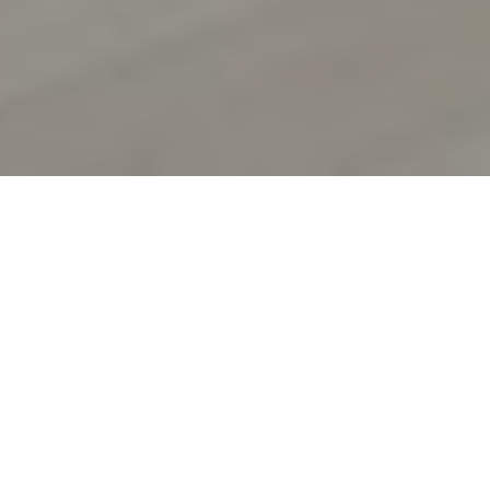
CLEVERE
DETAILLÖSUNGEN
Mit unzähligen Detaillösungen hilft Ihnen
OFFICE KOMPLETT, Ihr Büro aufzuwerten,